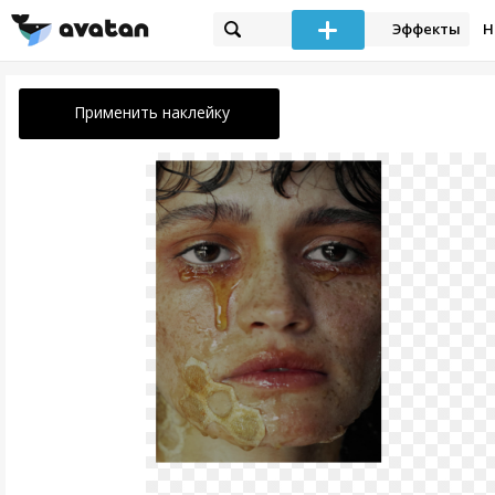
Эффекты
Н
Применить наклейку