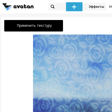
Эффекты
Н
Применить текстуру