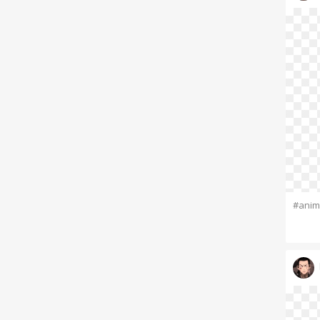
#anim