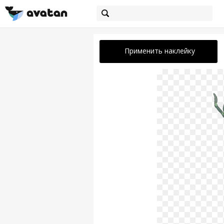
Применить наклейку