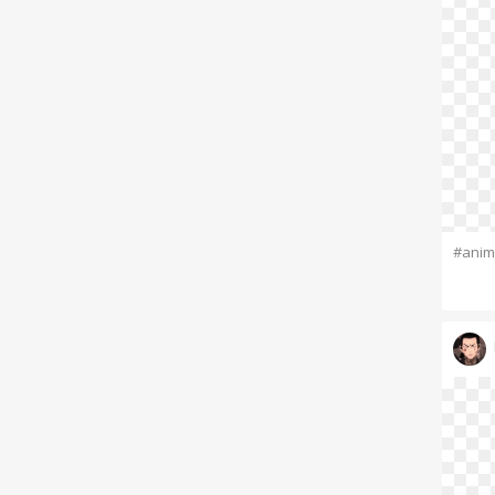
#anim