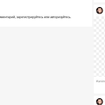
омментарий,
зарегистрируйтесь
или
авторизуйтесь
.
#anim