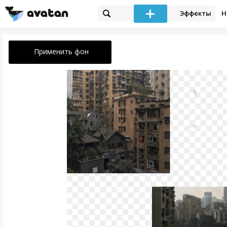
Эффекты
Н
Применить фон