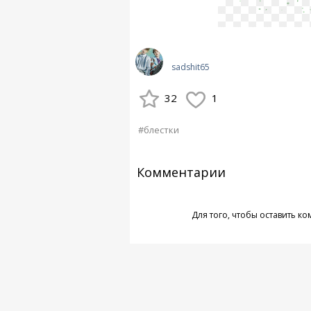
sadshit65
32
1
#блестки
Комментарии
Для того, чтобы оставить к