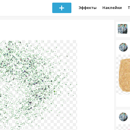
Эффекты
Наклейки