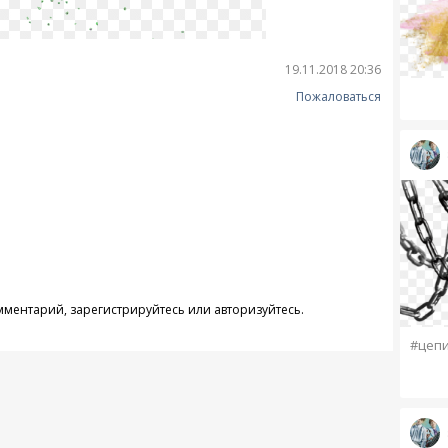
19.11.2018 20:36
Пожаловаться
омментарий,
зарегистрируйтесь
или
авторизуйтесь
.
#цеп