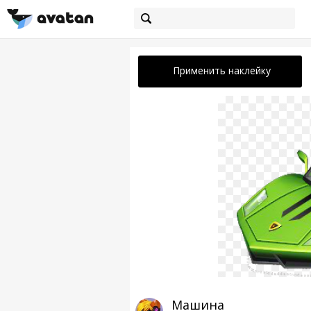
Применить наклейку
Машина