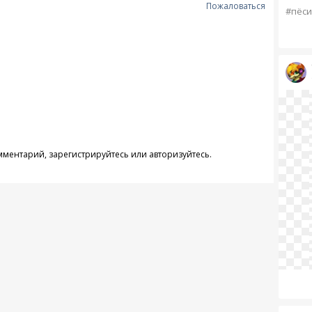
Пожаловаться
#пёси
омментарий,
зарегистрируйтесь
или
авторизуйтесь
.