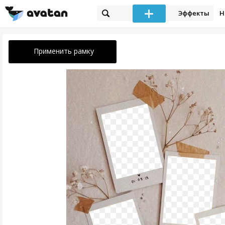
Эффекты
Н
Применить рамку