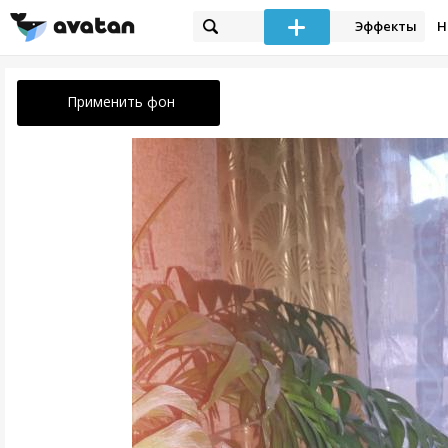
Эффекты
Н
Применить фон