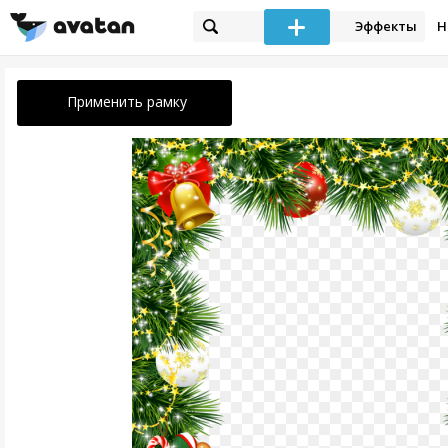
Эффекты
Н
Применить рамку