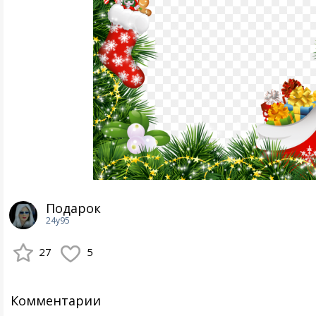
Подарок
24y95
27
5
Комментарии