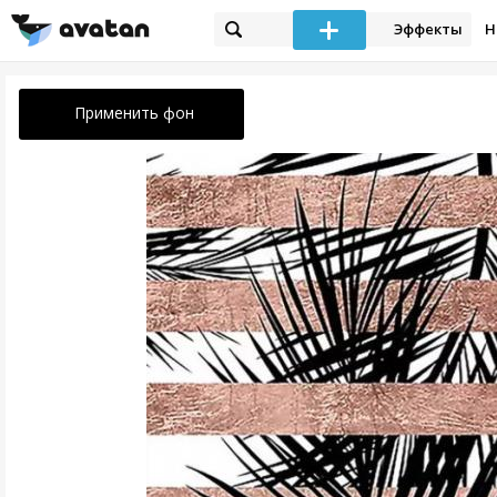
Эффекты
Н
Применить фон