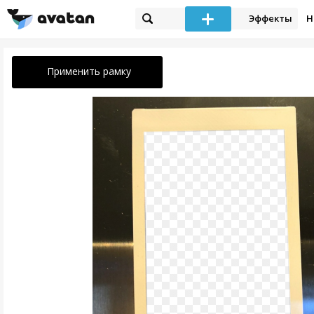
Эффекты
Н
Применить рамку