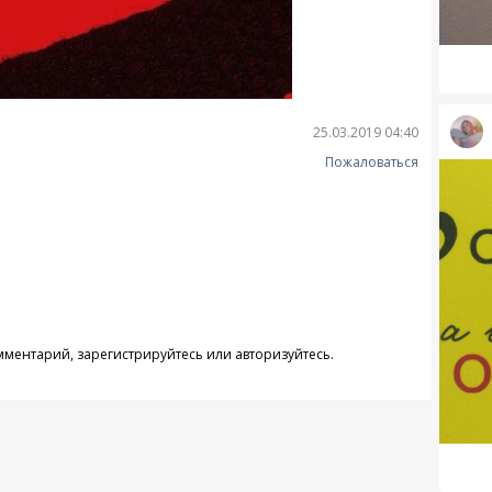
25.03.2019 04:40
Пожаловаться
омментарий,
зарегистрируйтесь
или
авторизуйтесь
.