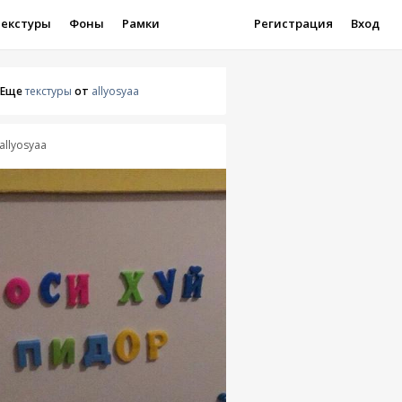
Текстуры
Фоны
Рамки
Регистрация
Вход
Еще
текстуры
от
allyosyaa
allyosyaa