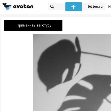
Эффекты
Н
Применить текстуру