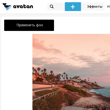
Эффекты
Н
Применить фон