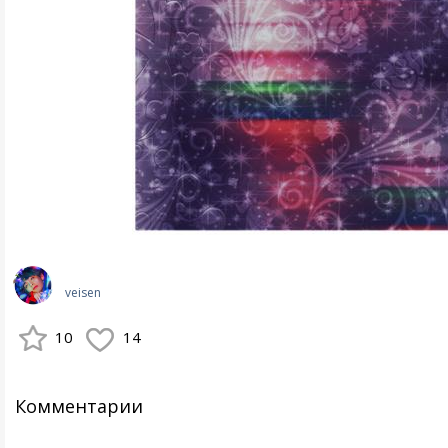
veisen
10
14
Комментарии