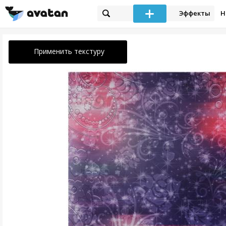
Эффекты
Н
Применить текстуру