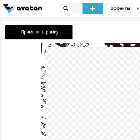
Эффекты
Н
Применить рамку