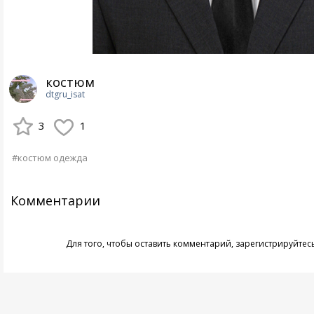
костюм
dtgru_isat
3
1
#костюм одежда
Комментарии
Для того, чтобы оставить комментарий,
зарегистрируйтес