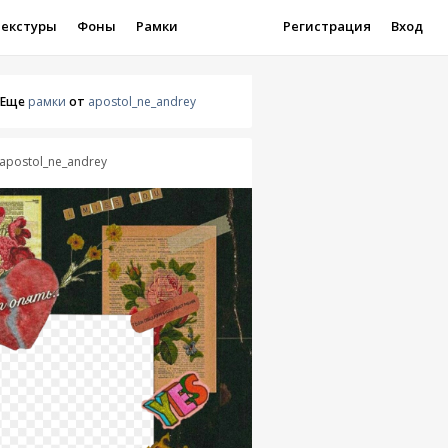
Текстуры
Фоны
Рамки
Регистрация
Вход
Еще
рамки
от
apostol_ne_andrey
apostol_ne_andrey