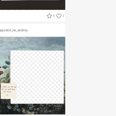
6
2
apostol_ne_andrey