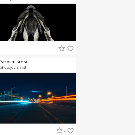
Размытый фон
photojournalist
2