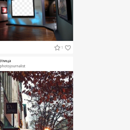
1
Улица
photojournalist