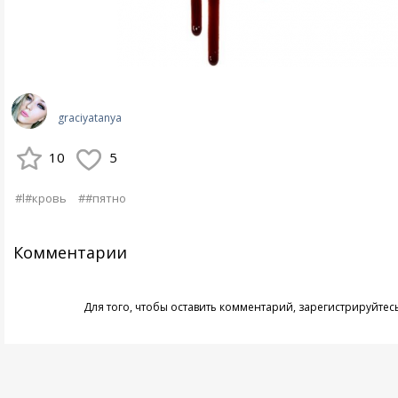
graciyatanya
10
5
#l#кровь
##пятно
Комментарии
Для того, чтобы оставить комментарий,
зарегистрируйтес