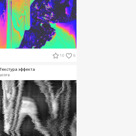
10
6
Текстура эффекта
ucora