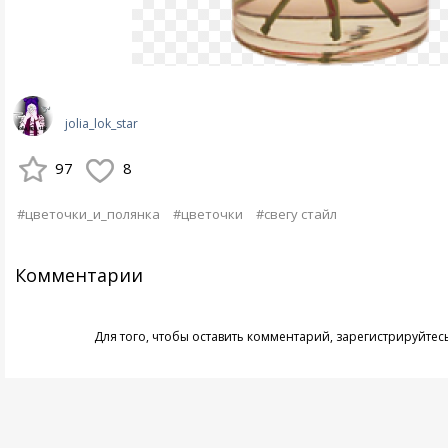
jolia_lok_star
97
8
#цветочки_и_полянка
#цветочки
#свегу стайл
Комментарии
Для того, чтобы оставить комментарий,
зарегистрируйтес