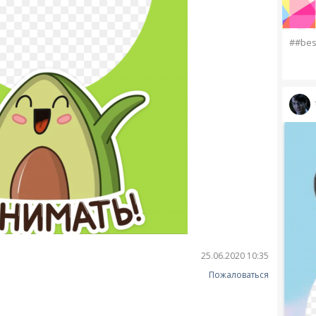
##bes
25.06.2020 10:35
Пожаловаться