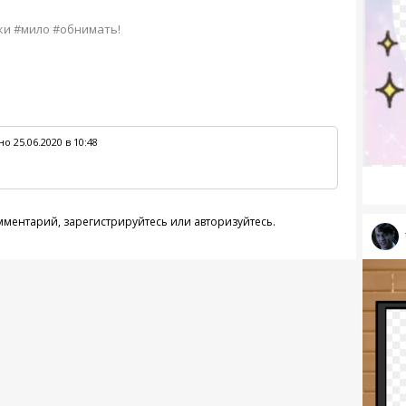
ки #мило #обнимать!
о 25.06.2020 в 10:48
омментарий,
зарегистрируйтесь
или
авторизуйтесь
.