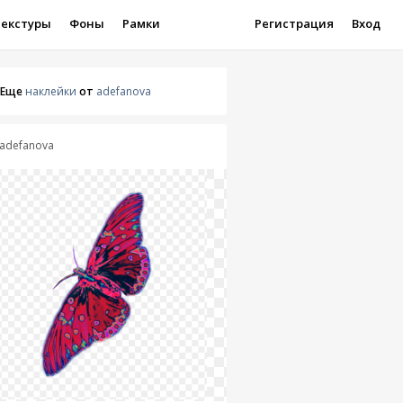
Текстуры
Фоны
Рамки
Регистрация
Вход
Еще
наклейки
от
adefanova
adefanova