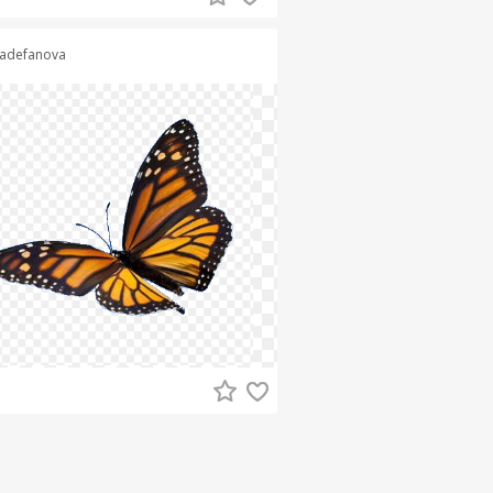
adefanova