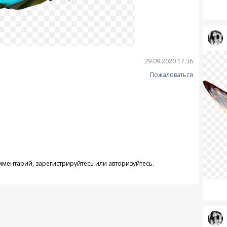
29.09.2020 17:36
Пожаловаться
омментарий,
зарегистрируйтесь
или
авторизуйтесь
.