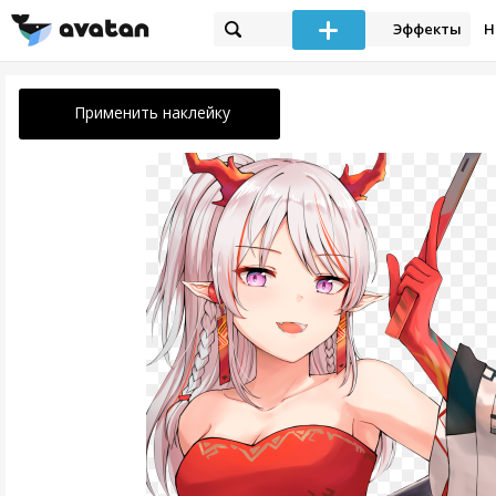
Эффекты
Н
Применить наклейку