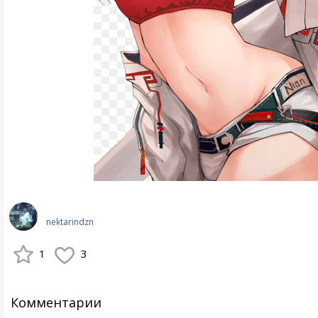
nektarindzn
1
3
Комментарии