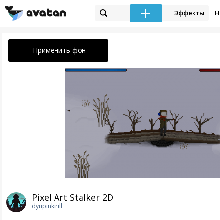
Эффекты
Н
Применить фон
Pixel Art Stalker 2D
dyupinkirill