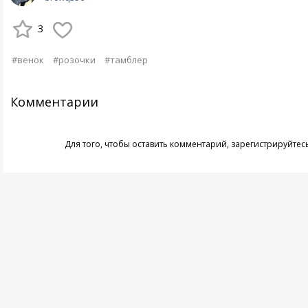
3
#венок
#розочки
#тамблер
Комментарии
Для того, чтобы оставить комментарий,
зарегистрируйтес