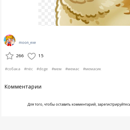
moon_exe
266
15
#собака
#пёс
#doge
#мем
#мемас
#мемасик
Комментарии
Для того, чтобы оставить комментарий,
зарегистрируйтес