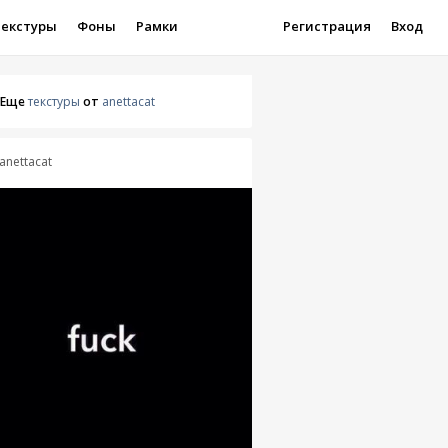
Текстуры
Фоны
Рамки
Регистрация
Вход
Еще
текстуры
от
anettacat
anettacat