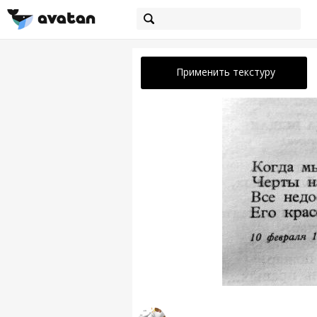
Применить текстуру
...