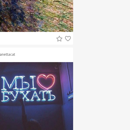
anettacat