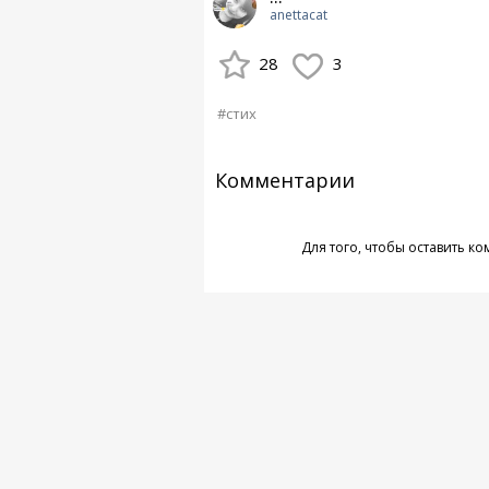
anettacat
28
3
#стих
Комментарии
Для того, чтобы оставить к