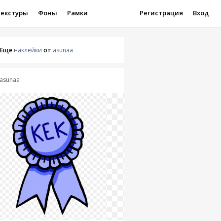
Текстуры
Фоны
Рамки
Регистрация
Вход
Еще
наклейки
от
asunaa
asunaa