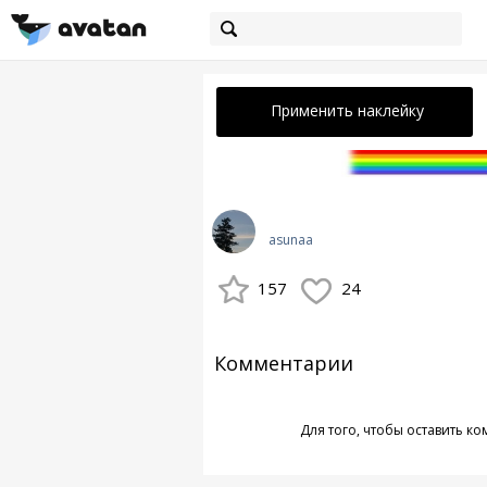
Применить наклейку
asunaa
157
24
Комментарии
Для того, чтобы оставить к