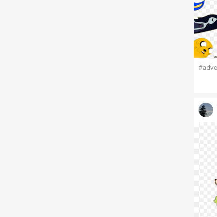
#adve