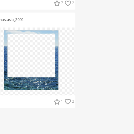
7
2
nastasia_2002
1
2