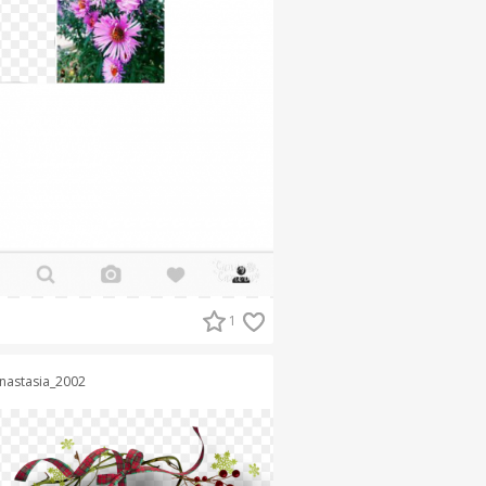
1
nastasia_2002