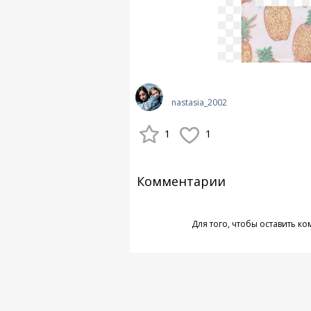
nastasia_2002
1
1
Комментарии
Для того, чтобы оставить к