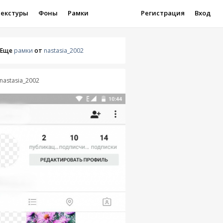
Текстуры
Фоны
Рамки
Регистрация
Вход
Еще
рамки
от
nastasia_2002
nastasia_2002