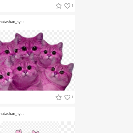
1
natashan_nyaa
1
natashan_nyaa