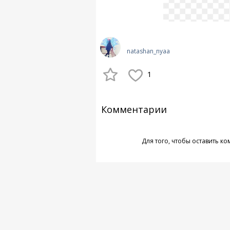
natashan_nyaa
1
Комментарии
Для того, чтобы оставить к