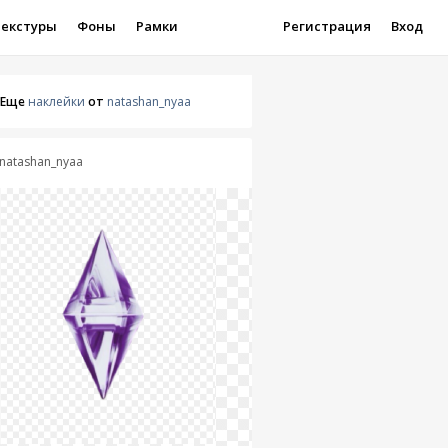
Текстуры
Фоны
Рамки
Регистрация
Вход
Еще
наклейки
от
natashan_nyaa
natashan_nyaa