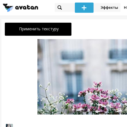
Эффекты
Н
Применить текстуру