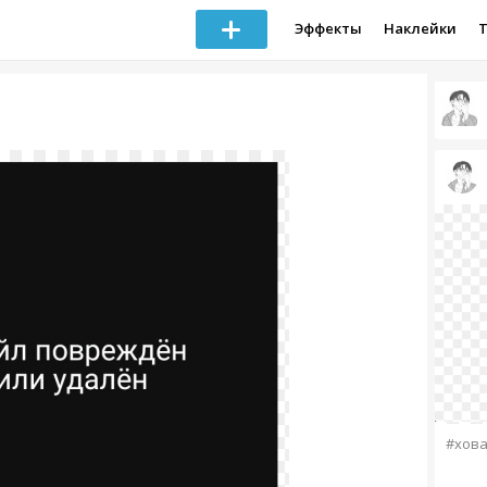
Эффекты
Наклейки
#хова