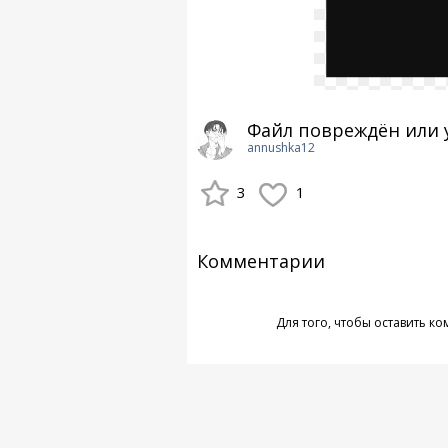
Файл повреждён или 
annushka12
3
1
Комментарии
Для того, чтобы оставить к