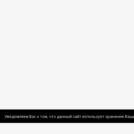
Уведомляем Вас о том, что данный сайт использует хранение Ваш