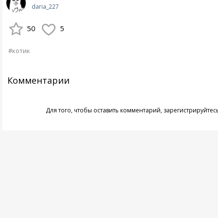
daria_227
50
5
#котик
Комментарии
Для того, чтобы оставить комментарий,
зарегистрируйтес