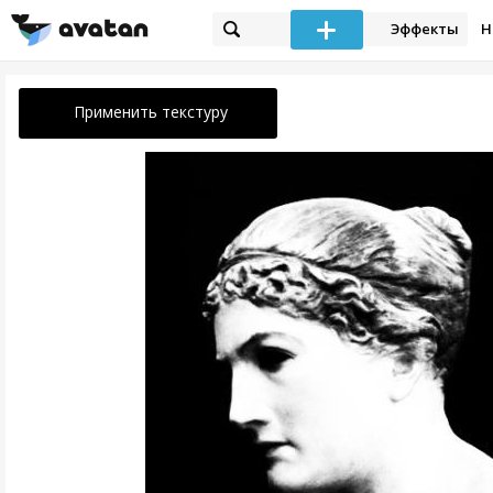
Эффекты
Н
Применить текстуру