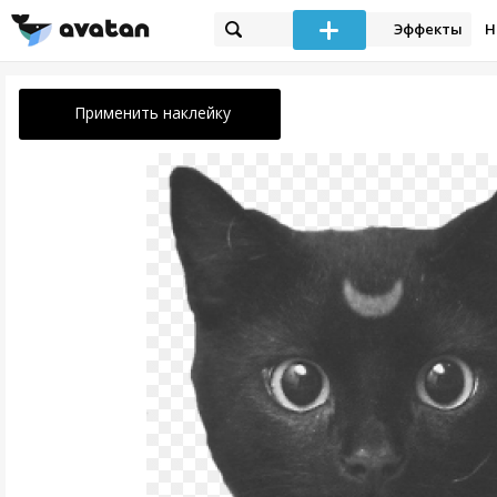
Эффекты
Н
Применить наклейку