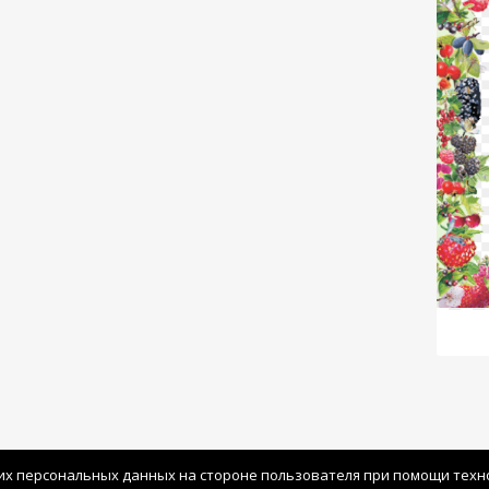
их персональных данных на стороне пользователя при помощи технол