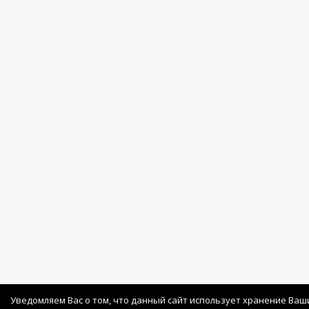
Уведомляем Вас о том, что данный сайт использует хранение Ваш