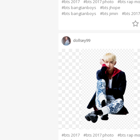
#bts 2017
#bts 2017 photo
#bts rap mo
#bts bangtanboys
#bts jhope
#bts bangtanboys
#bts jimin
#bts 2017
dollsey99
#bts 2017
#bts 2017 photo
#bts rap mo