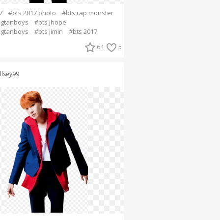
7
#bts 2017 photo
#bts rap monster
ngtanboys
#bts jhope
ngtanboys
#bts jimin
#bts 2017
64
5
llsey99