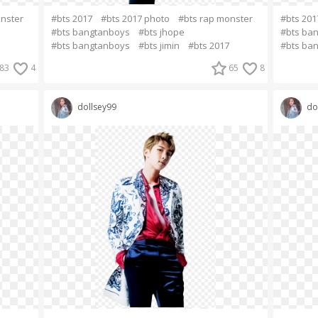
nster
#bts 2017
#bts 2017 photo
#bts rap monster
#bts 201
#bts bangtanboys
#bts jhope
#bts ba
#bts bangtanboys
#bts jimin
#bts 2017
#bts ba
83
4
65
8
dollsey99
do