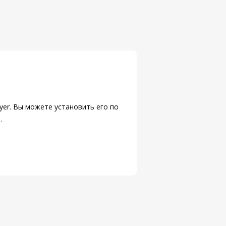
yer. Вы можете установить его
по
е
.