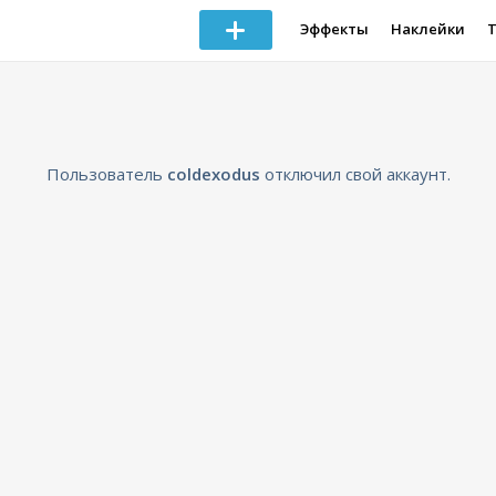
Эффекты
Наклейки
Пользователь
coldexodus
отключил свой аккаунт.