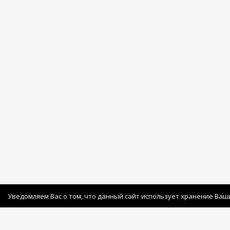
Уведомляем Вас о том, что данный сайт использует хранение Ваш
© Copyright 2026 Avatan Plus