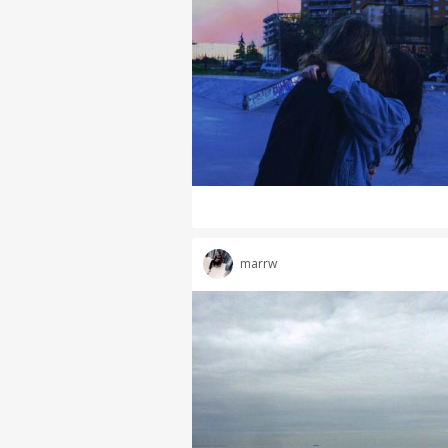
marrw