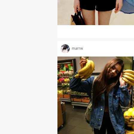
marrw