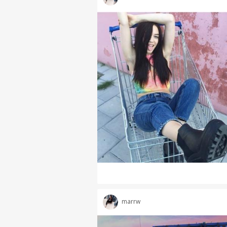
marrw