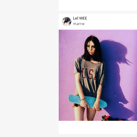
Lel WEE
marrw