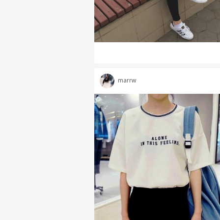
marrw