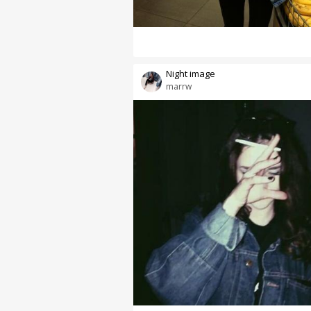
Night image
marrw