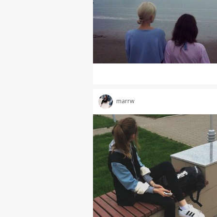
marrw