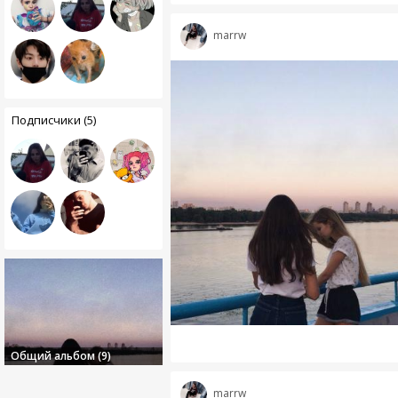
marrw
Подписчики (5)
Общий альбом (9)
marrw