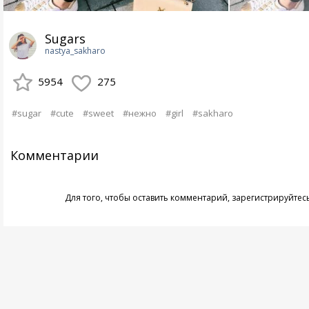
Sugars
nastya_sakharo
5954
275
#sugar
#cute
#sweet
#нежно
#girl
#sakharo
Комментарии
Для того, чтобы оставить комментарий,
зарегистрируйтес