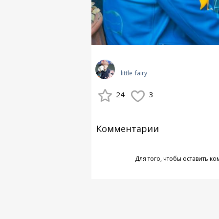
little_fairy
24
3
Комментарии
Для того, чтобы оставить к