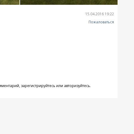
15.04.2016 19:22
Пожаловаться
омментарий,
зарегистрируйтесь
или
авторизуйтесь
.