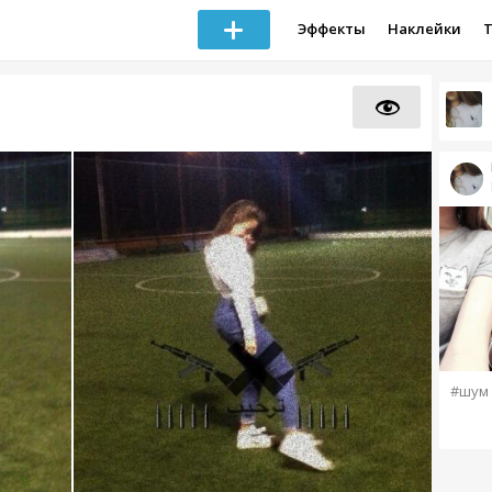
Эффекты
Наклейки
#шум