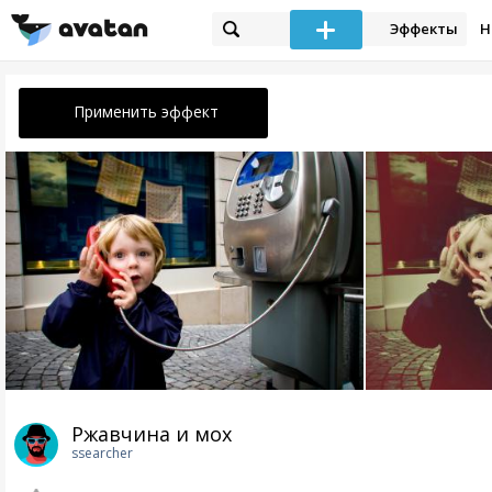
Эффекты
Н
Применить эффект
Ржавчина и мох
ssearcher