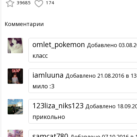
39685
174
Комментарии
omlet_pokemon
Добавлено 03.08.2
класс
iamluuna
Добавлено 21.08.2016 в 13
мило :3
123liza_niks123
Добавлено 18.09.20
прикольно
samcat780
Добавлено 07.10.2016 в 