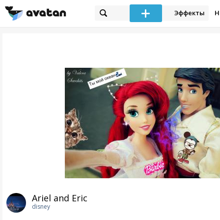
Эффекты
Н
Ariel and Eric
disney