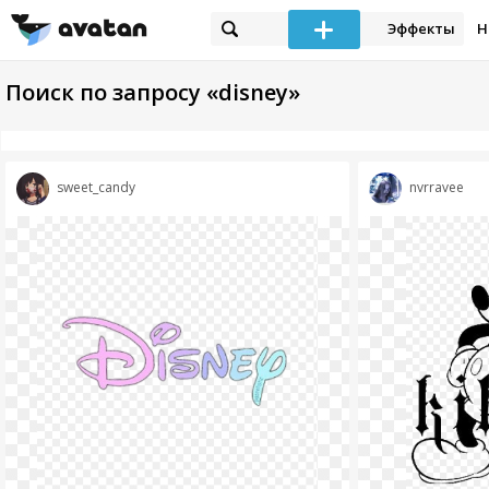
Эффекты
Н
Поиск по запросу «disney»
sweet_candy
nvrravee