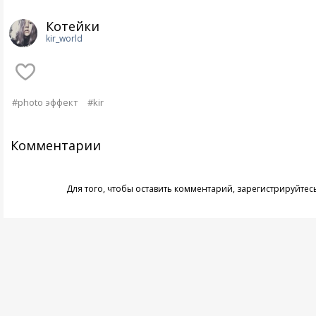
Котейки
kir_world
#photo эффект
#kir
Комментарии
Для того, чтобы оставить комментарий,
зарегистрируйтес